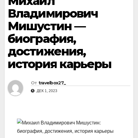
Михаил
Владимирович
Мишустин —
биография,
достижения,
история карьеры
От
travelbox27_
ДЕК 1, 2023