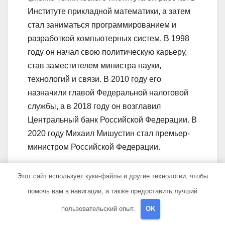
Институте прикладной математики, а затем
стал заниматься программированием и
разработкой компьютерных систем. В 1998
году он начал свою политическую карьеру,
став заместителем министра науки,
технологий и связи. В 2010 году его
назначили главой Федеральной налоговой
службы, а в 2018 году он возглавил
Центральный банк Российской Федерации. В
2020 году Михаил Мишустин стал премьер-
министром Российской Федерации.
Какие политические
Этот сайт использует куки-файлы и другие технологии, чтобы
успехи имеет Михаил
помочь вам в навигации, а также предоставить лучший
Мишустин?
пользовательский опыт.
OK