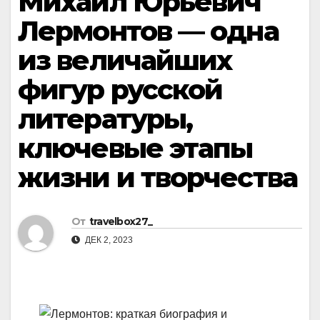
Михаил Юрьевич
Лермонтов — одна
из величайших
фигур русской
литературы,
ключевые этапы
жизни и творчества
От
travelbox27_
ДЕК 2, 2023