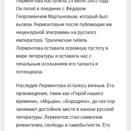
Лермонтова наступила 15 июля 1841 года.
Он погиб в поединке с Федором
Георгиевичем Мартыновым, который был
вызван Лермонтовым после публикации им
нецензурной эпиграммы на русского
императора. Трагическая гибель
Лермонтова оставила огромную пустоту в
мире литературы и оставила нас с
печальным осознанием его таланта и
потенциала.
Наследие Лермонтова осталось вечным. Его
произведения, такие как «Герой нашего
времени», «Мцыри», «Бородино», до сих пор
занимают достойное место в каноне русской
литературы. Лермонтов стал символом
романтизма, свободы и самобытности. Его