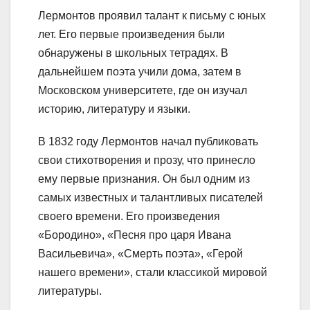
Лермонтов проявил талант к письму с юных
лет. Его первые произведения были
обнаружены в школьных тетрадях. В
дальнейшем поэта учили дома, затем в
Московском университете, где он изучал
историю, литературу и языки.
В 1832 году Лермонтов начал публиковать
свои стихотворения и прозу, что принесло
ему первые признания. Он был одним из
самых известных и талантливых писателей
своего времени. Его произведения
«Бородино», «Песня про царя Ивана
Васильевича», «Смерть поэта», «Герой
нашего времени», стали классикой мировой
литературы.