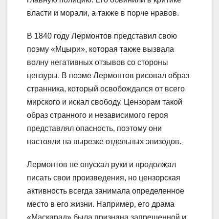
власти и морали, а также в порче нравов.
В 1840 году Лермонтов представил свою
поэму «Мцыри», которая также вызвала
волну негативных отзывов со стороны
цензуры. В поэме Лермонтов рисовал образ
странника, который освобождался от всего
мирского и искал свободу. Цензорам такой
образ странного и независимого героя
представлял опасность, поэтому они
настояли на вырезке отдельных эпизодов.
Лермонтов не опускал руки и продолжал
писать свои произведения, но цензорская
активность всегда занимала определенное
место в его жизни. Например, его драма
«Маскарад» была признана запрещенной и