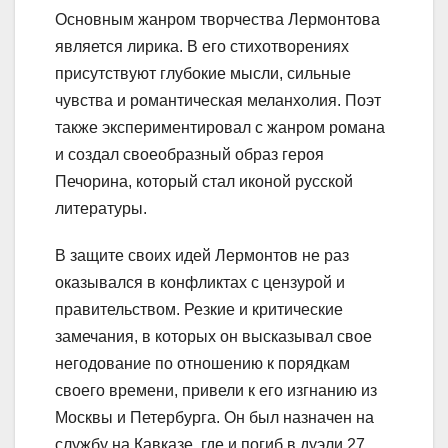
Основным жанром творчества Лермонтова
является лирика. В его стихотворениях
присутствуют глубокие мысли, сильные
чувства и романтическая меланхолия. Поэт
также экспериментировал с жанром романа
и создал своеобразный образ героя
Печорина, который стал иконой русской
литературы.
В защите своих идей Лермонтов не раз
оказывался в конфликтах с цензурой и
правительством. Резкие и критические
замечания, в которых он высказывал свое
негодование по отношению к порядкам
своего времени, привели к его изгнанию из
Москвы и Петербурга. Он был назначен на
службу на Кавказе, где и погиб в дуэли 27