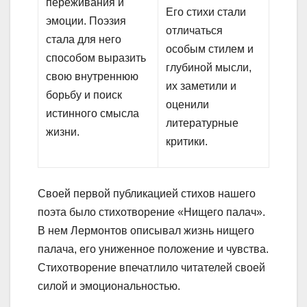
переживания и
Его стихи стали
эмоции. Поэзия
отличаться
стала для него
особым стилем и
способом выразить
глубиной мысли,
свою внутреннюю
их заметили и
борьбу и поиск
оценили
истинного смысла
литературные
жизни.
критики.
Своей первой публикацией стихов нашего
поэта было стихотворение «Нищего палач».
В нем Лермонтов описывал жизнь нищего
палача, его униженное положение и чувства.
Стихотворение впечатлило читателей своей
силой и эмоциональностью.