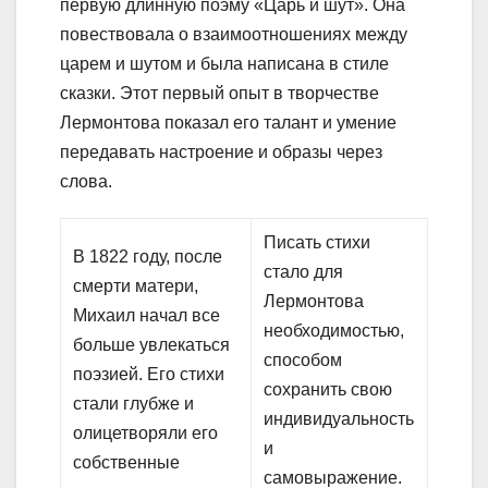
первую длинную поэму «Царь и шут». Она
повествовала о взаимоотношениях между
царем и шутом и была написана в стиле
сказки. Этот первый опыт в творчестве
Лермонтова показал его талант и умение
передавать настроение и образы через
слова.
Писать стихи
В 1822 году, после
стало для
смерти матери,
Лермонтова
Михаил начал все
необходимостью,
больше увлекаться
способом
поэзией. Его стихи
сохранить свою
стали глубже и
индивидуальность
олицетворяли его
и
собственные
самовыражение.