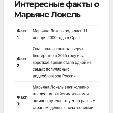
Интересные факты о
Марьяне Локель
Факт
Марьяна Локель родилась 11
1:
января 2000 года в Орле.
Она начала свою карьеру в
блогерстве в 2015 году и за
Факт
короткое время стала одной из
2:
самых популярных
видеоблогеров России.
Марьяна Локель великолепно
владеет английским языком и
Факт
активно путешествует по разным
3:
странам, делясь впечатлениями