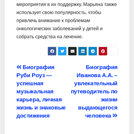
мероприятия в их поддержку. Марьяна также
использует свою популярность, чтобы
привлечь внимание к проблемам
онкологических заболеваний у детей и
собрать средства на лечение.
Навигация
Биография
Биография
Руби Роуз —
Иванова А.А. –
по
успешная
увлекательный
записям
музыкальная
путеводитель по
карьера, личная
жизни
жизнь и знаковые
выдающегося
достижения
человека