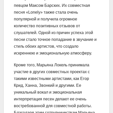
певцом Максом Барских. Их совместная
песня «Lonely» также стала очень
популярной и получила огромное
количество позитивных отзывов от
слушателей. Одной из причин успеха этой
песни стало точное попадание в звучание и
стиль обоих артистов, что создало
искреннюю и эмоциональную атмосферу.
Кроме того, Марьяна Локель принимала
участие в других совместных проектах с
такими известными артистами, как Егор
Крид, Ханна, Звонкий и другими. Ее
уникальный вокал и эмоциональная
интерпретация песен делают ее очень
востребованной для совместной работы.
Благодаря этим сотрудничествам Марьяна