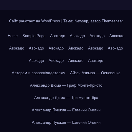
Сайт работает на WordPress
|
Тема: Newsup, автор
Themeansar
Home
Sample Page
Авокадо
Авокадо
Авокадо
Авокадо
Авокадо
Авокадо
Авокадо
Авокадо
Авокадо
Авокадо
Авокадо
Авокадо
Авокадо
Авокадо
Авторам и правообладателям
Айзек Азимов — Основание
Александр Дюма — Граф Монте-Кристо
Александр Дюма — Три мушкетёра
Александр Пушкин — Евгений Онегин
Александр Пушкин — Евгений Онегин