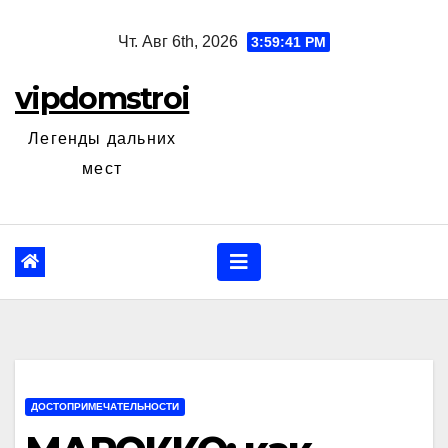
Перейти
Чт. Авг 6th, 2026
3:59:43 PM
к
содержанию
vipdomstroi
Легенды дальних
мест
ДОСТОПРИМЕЧАТЕЛЬНОСТИ