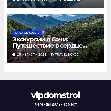
ПОЛЕЗНЫЕ СОВЕТЫ
Экскурсии в Сочи:
Путешествие в сердце
Черноморского курорта
25 АВГУСТА 2024
TRAVELBOX27_
vipdomstroi
Легенды дальних мест