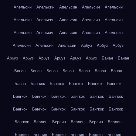
Апельсин
Апельсин
Апельсин
Апельсин
Апельсин
Апельсин
Апельсин
Апельсин
Апельсин
Апельсин
Апельсин
Апельсин
Апельсин
Апельсин
Апельсин
Апельсин
Апельсин
Апельсин
Арбуз
Арбуз
Арбуз
Арбуз
Арбуз
Арбуз
Арбуз
Арбуз
Арбуз
Банан
Банан
Банан
Банан
Банан
Банан
Банан
Банан
Банан
Банан
Бангкок
Бангкок
Бангкок
Бангкок
Бангкок
Бангкок
Бангкок
Бангкок
Бангкок
Бангкок
Бангкок
Бангкок
Бангкок
Бангкок
Бангкок
Бангкок
Бангкок
Бангкок
Берлин
Берлин
Берлин
Берлин
Берлин
Берлин
Берлин
Берлин
Берлин
Берлин
Берлин