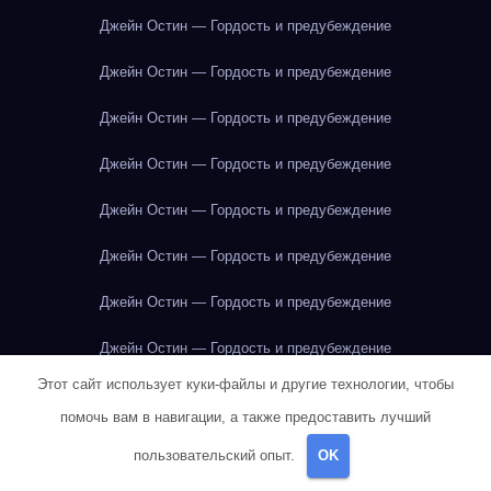
Джейн Остин — Гордость и предубеждение
Джейн Остин — Гордость и предубеждение
Джейн Остин — Гордость и предубеждение
Джейн Остин — Гордость и предубеждение
Джейн Остин — Гордость и предубеждение
Джейн Остин — Гордость и предубеждение
Джейн Остин — Гордость и предубеждение
Джейн Остин — Гордость и предубеждение
Этот сайт использует куки-файлы и другие технологии, чтобы
Джейн Остин — Гордость и предубеждение
помочь вам в навигации, а также предоставить лучший
Джейн Остин — Гордость и предубеждение
пользовательский опыт.
OK
Джек Лондон — Мартин Иден
Джозеф Хеллер — Уловка-22