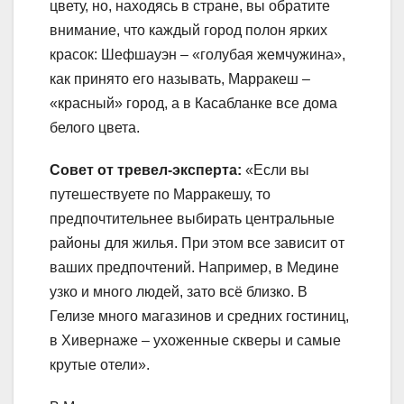
цвету, но, находясь в стране, вы обратите
внимание, что каждый город полон ярких
красок: Шефшауэн – «голубая жемчужина»,
как принято его называть, Марракеш –
«красный» город, а в Касабланке все дома
белого цвета.
Совет от тревел-эксперта:
«Если вы
путешествуете по Марракешу, то
предпочтительнее выбирать центральные
районы для жилья. При этом все зависит от
ваших предпочтений. Например, в Медине
узко и много людей, зато всё близко. В
Гелизе много магазинов и средних гостиниц,
в Хивернаже – ухоженные скверы и самые
крутые отели».