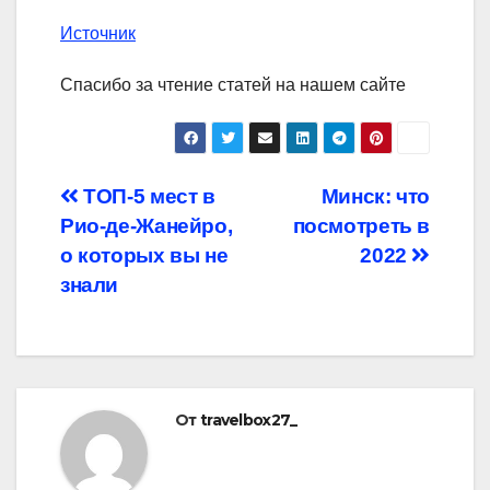
Источник
Спасибо за чтение статей на нашем сайте
Навигация
ТОП-5 мест в
Минск: что
Рио-де-Жанейро,
посмотреть в
по
о которых вы не
2022
записям
знали
От
travelbox27_