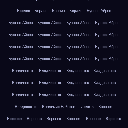
Берлин
Берлин
Берлин
Берлин
Буэнос-Айрес
Буэнос-Айрес
Буэнос-Айрес
Буэнос-Айрес
Буэнос-Айрес
Буэнос-Айрес
Буэнос-Айрес
Буэнос-Айрес
Буэнос-Айрес
Буэнос-Айрес
Буэнос-Айрес
Буэнос-Айрес
Буэнос-Айрес
Буэнос-Айрес
Буэнос-Айрес
Буэнос-Айрес
Буэнос-Айрес
Владивосток
Владивосток
Владивосток
Владивосток
Владивосток
Владивосток
Владивосток
Владивосток
Владивосток
Владивосток
Владивосток
Владивосток
Владивосток
Владимир Набоков — Лолита
Воронеж
Воронеж
Воронеж
Воронеж
Воронеж
Воронеж
Воронеж