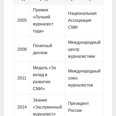
Премия
Национальная
«Лучший
2005
Ассоциация
журналист
СМИ
года»
Международный
Почетный
2008
центр
диплом
журналистики
Медаль «За
Международный
вклад в
2011
союз
развитие
журналистов
СМИ»
Звание
Президент
2014
«Заслуженный
России
журналист»