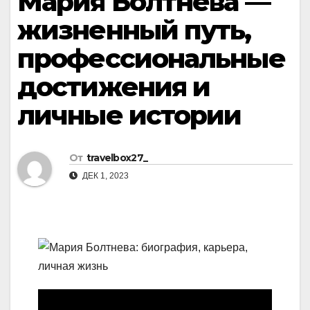
Мария Болтнева —
жизненный путь,
профессиональные
достижения и
личные истории
От
travelbox27_
ДЕК 1, 2023