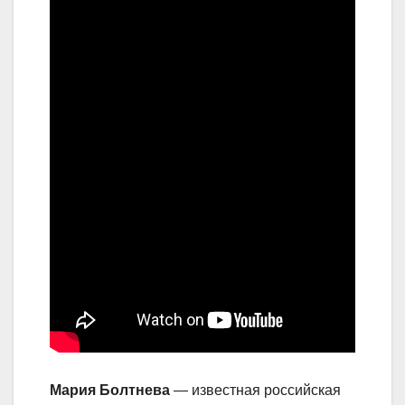
Мария Болтнева
— известная российская