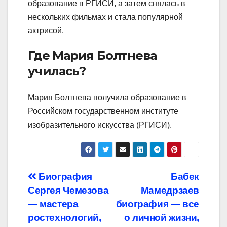
образование в РГИСИ, а затем снялась в
нескольких фильмах и стала популярной
актрисой.
Где Мария Болтнева
училась?
Мария Болтнева получила образование в
Российском государственном институте
изобразительного искусства (РГИСИ).
Навигация
Биография
Бабек
Сергея Чемезова
Мамедрзаев
по
— мастера
биография — все
записям
ростехнологий,
о личной жизни,