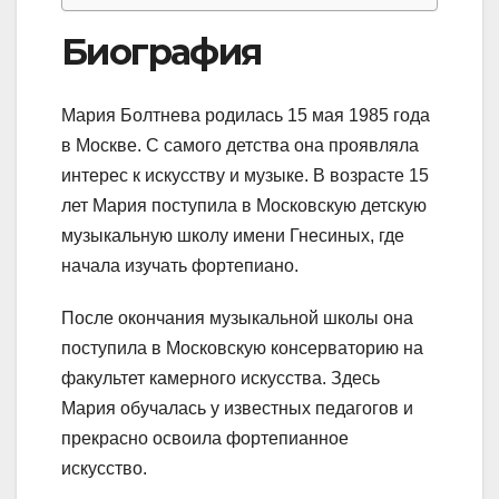
Биография
Мария Болтнева родилась 15 мая 1985 года
в Москве. С самого детства она проявляла
интерес к искусству и музыке. В возрасте 15
лет Мария поступила в Московскую детскую
музыкальную школу имени Гнесиных, где
начала изучать фортепиано.
После окончания музыкальной школы она
поступила в Московскую консерваторию на
факультет камерного искусства. Здесь
Мария обучалась у известных педагогов и
прекрасно освоила фортепианное
искусство.