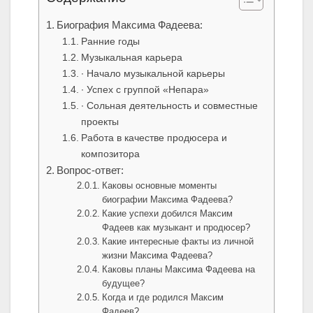
Биография Максима Фадеева:
Ранние годы
Музыкальная карьера
∙ Начало музыкальной карьеры
∙ Успех с группой «Непара»
∙ Сольная деятельность и совместные
проекты
Работа в качестве продюсера и
композитора
Вопрос-ответ:
Каковы основные моменты
биографии Максима Фадеева?
Какие успехи добился Максим
Фадеев как музыкант и продюсер?
Какие интересные факты из личной
жизни Максима Фадеева?
Каковы планы Максима Фадеева на
будущее?
Когда и где родился Максим
Фадеев?