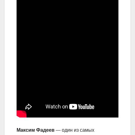
Максим Фадеев
— один из самых