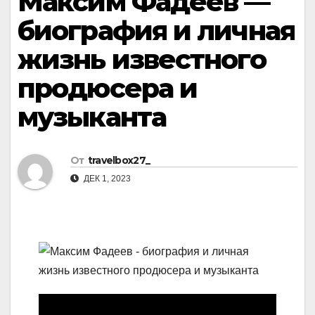
Максим Фадеев —
биография и личная
жизнь известного
продюсера и
музыканта
От
travelbox27_
ДЕК 1, 2023