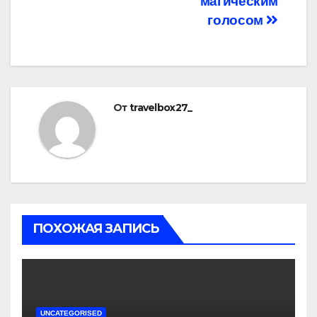
магическим
голосом
От
travelbox27_
ПОХОЖАЯ ЗАПИСЬ
UNCATEGORISED