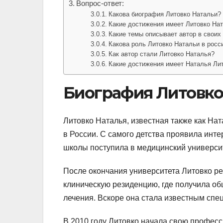
Вопрос-ответ:
Какова биография Литовко Натальи?
Какие достижения имеет Литовко На
Какие темы описывает автор в своих
Какова роль Литовко Натальи в росс
Как автор стали Литовко Наталья?
Какие достижения имеет Наталья Ли
Биография Литовко
Литовко Наталья, известная также как На
в России. С самого детства проявила инте
школы поступила в медицинский университ
После окончания университета Литовко р
клиническую резиденцию, где получила об
лечения. Вскоре она стала известным спец
В 2010 году Литовко начала свою професс