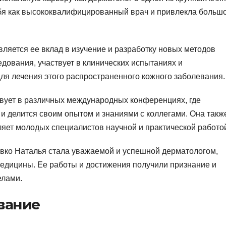
ебя как высококвалифицированный врач и привлекла больш
ляется ее вклад в изучение и разработку новых методов
едования, участвует в клинических испытаниях и
я лечения этого распространенного кожного заболевания.
твует в различных международных конференциях, где
и делится своим опытом и знаниями с коллегами. Она такж
яет молодых специалистов научной и практической работо
овко Наталья стала уважаемой и успешной дерматологом,
медицины. Ее работы и достижения получили признание и
елами.
вание