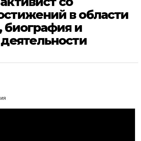
активист со
остижений в области
 биография и
 деятельности