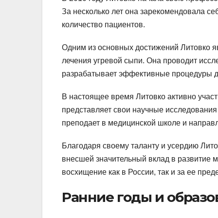
За несколько лет она зарекомендовала с
количество пациентов.
Одним из основных достижений Литовко яв
лечения угревой сыпи. Она проводит иссл
разрабатывает эффективные процедуры дл
В настоящее время Литовко активно учас
представляет свои научные исследования 
преподает в медицинской школе и направл
Благодаря своему таланту и усердию Лит
внесшей значительный вклад в развитие 
восхищение как в России, так и за ее пред
Ранние годы и образо