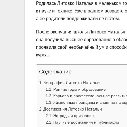
Родилась Литовко Наталья в маленьком го
к науке и технике. Уже в раннем возрасте
а ее родители поддерживали ее в этом.
После окончания школы Литовко Наталья п
она получила высшее образование в обла
проявила свой необычайный ум и способнос
курса.
Содержание
Биография Литовко Натальи
Ранние годы и образование
Карьера и профессиональное развити
Жизненные принципы и влияние на о
Достижения Литовко Натальи
Награды и признание
Научные достижения и публикации