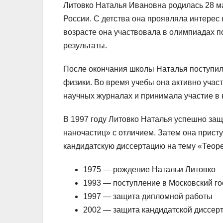
Литовко Наталья Ивановна родилась 28 м
России. С детства она проявляла интерес
возрасте она участвовала в олимпиадах п
результаты.
После окончания школы Наталья поступил
физики. Во время учебы она активно учас
научных журналах и принимала участие в
В 1997 году Литовко Наталья успешно за
наночастиц» с отличием. Затем она присту
кандидатскую диссертацию на тему «Теоре
1975 — рождение Натальи Литовко
1993 — поступление в Московский г
1997 — защита дипломной работы
2002 — защита кандидатской диссер