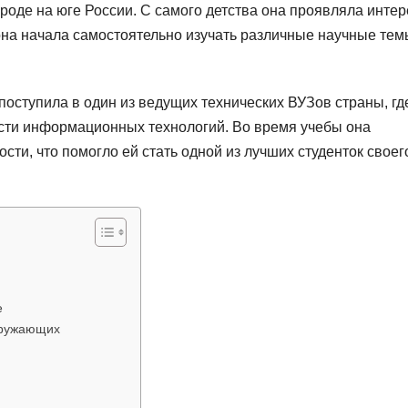
роде на юге России. С самого детства она проявляла интер
 она начала самостоятельно изучать различные научные тем
оступила в один из ведущих технических ВУЗов страны, гд
сти информационных технологий. Во время учебы она
ти, что помогло ей стать одной из лучших студенток своег
е
кружающих