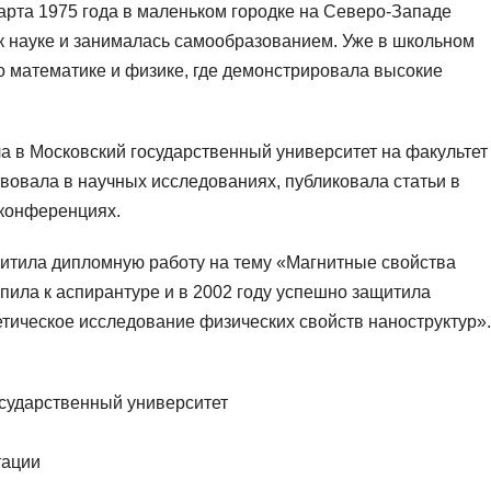
арта 1975 года в маленьком городке на Северо-Западе
 к науке и занималась самообразованием. Уже в школьном
о математике и физике, где демонстрировала высокие
а в Московский государственный университет на факультет
твовала в научных исследованиях, публиковала статьи в
 конференциях.
щитила дипломную работу на тему «Магнитные свойства
пила к аспирантуре и в 2002 году успешно защитила
тическое исследование физических свойств наноструктур».
осударственный университет
тации