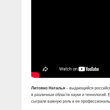
Литовко Наталья
– выдающийся российск
в различные области науки и технологий. 
сыграли важную роль в ее профессиональ