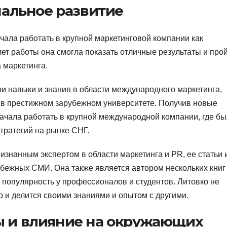
нальное развитие
чала работать в крупной маркетинговой компании как
лет работы она смогла показать отличные результаты и про
 маркетинга.
ои навыки и знания в области международного маркетинга,
 в престижном зарубежном университете. Получив новые
начала работать в крупной международной компании, где б
тратегий на рынке СНГ.
изнанным экспертом в области маркетинга и PR, ее статьи 
убежных СМИ. Она также является автором нескольких книг
 популярность у профессионалов и студентов. Литовко не
о и делится своими знаниями и опытом с другими.
 и влияние на окружающих