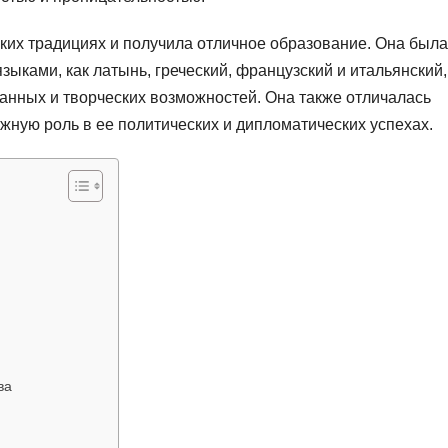
ких традициях и получила отличное образование. Она была
зыками, как латынь, греческий, французский и итальянский,
ванных и творческих возможностей. Она также отличалась
жную роль в ее политических и дипломатических успехах.
ва