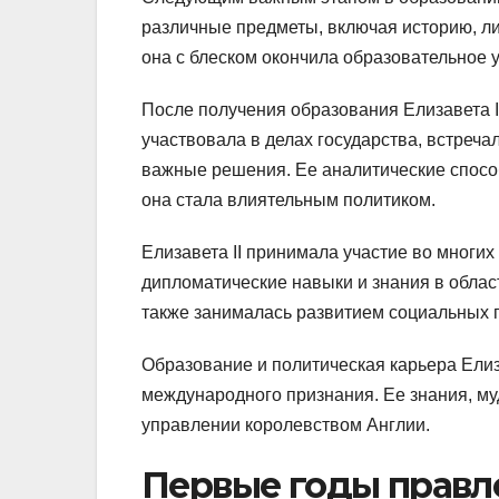
различные предметы, включая историю, ли
она с блеском окончила образовательное 
После получения образования Елизавета I
участвовала в делах государства, встреч
важные решения. Ее аналитические способ
она стала влиятельным политиком.
Елизавета II принимала участие во многи
дипломатические навыки и знания в облас
также занималась развитием социальных 
Образование и политическая карьера Елиз
международного признания. Ее знания, м
управлении королевством Англии.
Первые годы правл