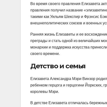
Во время своего правления Елизавета акт
правления получил название «элизаветинс
такими как Уильям Шекспир и Фрэнсис Бэк
внешнеполитических союзов и военных ус
Ранняя жизнь Елизаветы и ее восхождение
преграды и стать одной из величайших мон
монархии и поддержка искусства принесли
своего времени.
Детство и семья
Елизавета Александра Мэри Винзор родил
ребенком герцога и герцогини Йоркских, г
королевы Мэри.
В детстве Елизавета отличалась бережным