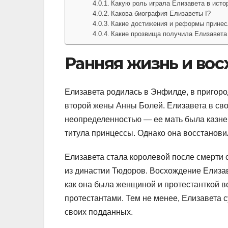
Какую роль играла Елизавета в исто
Какова биография Елизаветы I?
Какие достижения и реформы принес
Какие прозвища получила Елизавета 
Ранняя жизнь и во
Елизавета родилась в Энфилде, в пригород
второй жены Анны Болей. Елизавета в сво
неопределенностью — ее мать была казнен
титула принцессы. Однако она восстанови
Елизавета стала королевой после смерти 
из династии Тюдоров. Восхождение Елизав
как она была женщиной и протестанткой 
протестантами. Тем не менее, Елизавета с
своих подданных.