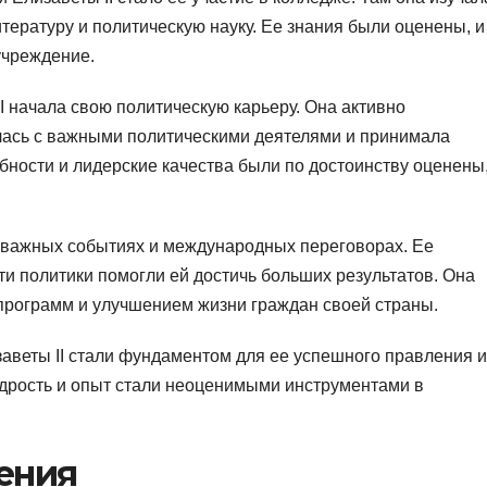
тературу и политическую науку. Ее знания были оценены, и
учреждение.
I начала свою политическую карьеру. Она активно
алась с важными политическими деятелями и принимала
ности и лидерские качества были по достоинству оценены,
х важных событиях и международных переговорах. Ее
ти политики помогли ей достичь больших результатов. Она
программ и улучшением жизни граждан своей страны.
аветы II стали фундаментом для ее успешного правления и
удрость и опыт стали неоценимыми инструментами в
ения