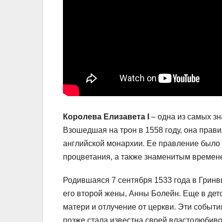
Королева Елизавета I
– одна из самых з
Взошедшая на трон в 1558 году, она прави
английской монархии. Ее правление было 
процветания, а также знаменитым времен
Родившаяся 7 сентября 1533 года в Гринви
его второй жены, Анны Болейн. Еще в дет
матери и отлучение от церкви. Эти событ
позже стала известна своей властолюбиво