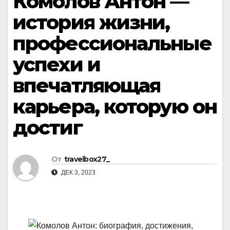
Комолов Антон —
история жизни,
профессиональные
успехи и
впечатляющая
карьера, которую он
достиг
От
travelbox27_
ДЕК 3, 2023