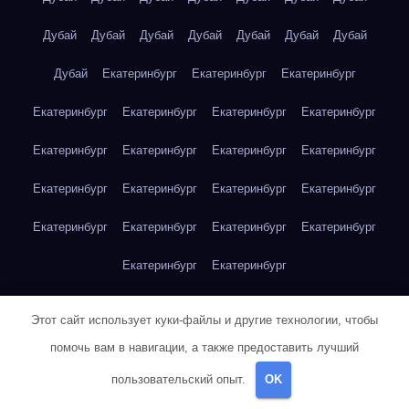
Дубай
Дубай
Дубай
Дубай
Дубай
Дубай
Дубай
Дубай
Екатеринбург
Екатеринбург
Екатеринбург
Екатеринбург
Екатеринбург
Екатеринбург
Екатеринбург
Екатеринбург
Екатеринбург
Екатеринбург
Екатеринбург
Екатеринбург
Екатеринбург
Екатеринбург
Екатеринбург
Екатеринбург
Екатеринбург
Екатеринбург
Екатеринбург
Екатеринбург
Екатеринбург
Жюль Верн — 20 000 лье под водой
Этот сайт использует куки-файлы и другие технологии, чтобы
Жюль Верн — 20 000 лье под водой
помочь вам в навигации, а также предоставить лучший
пользовательский опыт.
OK
Жюль Верн — 20 000 лье под водой