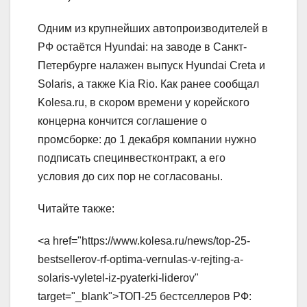
Одним из крупнейших автопроизводителей в
РФ остаётся Hyundai: на заводе в Санкт-
Петербурге налажен выпуск Hyundai Creta и
Solaris, а также Kia Rio. Как ранее сообщал
Kolesa.ru, в скором времени у корейского
концерна кончится соглашение о
промсборке: до 1 декабря компании нужно
подписать специнвестконтракт, а его
условия до сих пор не согласованы.
Читайте также:
<a href="https://www.kolesa.ru/news/top-25-
bestsellerov-rf-optima-vernulas-v-rejting-a-
solaris-vyletel-iz-pyaterki-liderov"
target="_blank">ТОП-25 бестселлеров РФ: