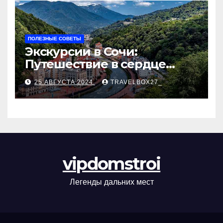
ПОЛЕЗНЫЕ СОВЕТЫ
Экскурсии в Сочи:
Путешествие в сердце
Черноморского курорта
25 АВГУСТА 2024
TRAVELBOX27_
vipdomstroi
Легенды дальних мест