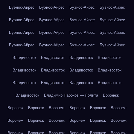
Буэнос-Айрес
Буэнос-Айрес
Буэнос-Айрес
Буэнос-Айрес
Буэнос-Айрес
Буэнос-Айрес
Буэнос-Айрес
Буэнос-Айрес
Буэнос-Айрес
Буэнос-Айрес
Буэнос-Айрес
Буэнос-Айрес
Буэнос-Айрес
Буэнос-Айрес
Буэнос-Айрес
Буэнос-Айрес
Владивосток
Владивосток
Владивосток
Владивосток
Владивосток
Владивосток
Владивосток
Владивосток
Владивосток
Владивосток
Владивосток
Владивосток
Владивосток
Владимир Набоков — Лолита
Воронеж
Воронеж
Воронеж
Воронеж
Воронеж
Воронеж
Воронеж
Воронеж
Воронеж
Воронеж
Воронеж
Воронеж
Воронеж
Воронеж
Воронеж
Воронеж
Воронеж
Воронеж
Воронеж