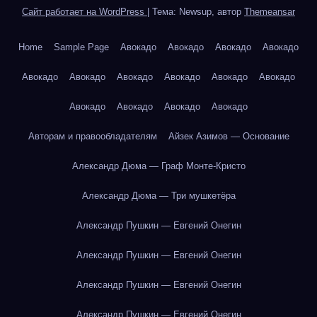
Сайт работает на WordPress
|
Тема: Newsup, автор
Themeansar
Home
Sample Page
Авокадо
Авокадо
Авокадо
Авокадо
Авокадо
Авокадо
Авокадо
Авокадо
Авокадо
Авокадо
Авокадо
Авокадо
Авокадо
Авокадо
Авторам и правообладателям
Айзек Азимов — Основание
Александр Дюма — Граф Монте-Кристо
Александр Дюма — Три мушкетёра
Александр Пушкин — Евгений Онегин
Александр Пушкин — Евгений Онегин
Александр Пушкин — Евгений Онегин
Александр Пушкин — Евгений Онегин