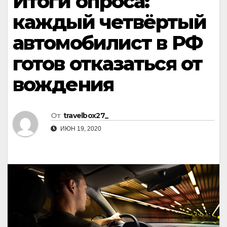
Итоги опроса:
каждый четвёртый
автомобилист в РФ
готов отказаться от
вождения
От
travelbox27_
ИЮН 19, 2020