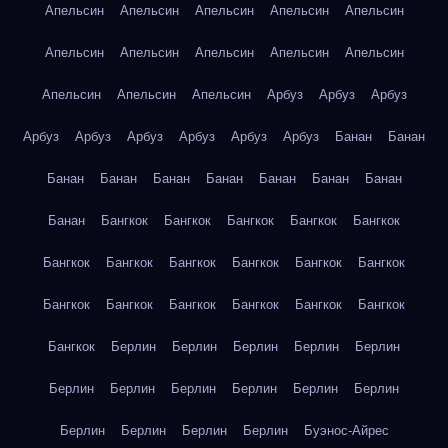
Апельсин
Апельсин
Апельсин
Апельсин
Апельсин
Апельсин
Апельсин
Апельсин
Апельсин
Апельсин
Апельсин
Апельсин
Апельсин
Арбуз
Арбуз
Арбуз
Арбуз
Арбуз
Арбуз
Арбуз
Арбуз
Арбуз
Банан
Банан
Банан
Банан
Банан
Банан
Банан
Банан
Банан
Банан
Бангкок
Бангкок
Бангкок
Бангкок
Бангкок
Бангкок
Бангкок
Бангкок
Бангкок
Бангкок
Бангкок
Бангкок
Бангкок
Бангкок
Бангкок
Бангкок
Бангкок
Бангкок
Берлин
Берлин
Берлин
Берлин
Берлин
Берлин
Берлин
Берлин
Берлин
Берлин
Берлин
Берлин
Берлин
Берлин
Берлин
Буэнос-Айрес