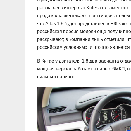
рассказал в интервью Kolesa.ru заместите
продаж «паркетника» с новым двигателем
что Atlas 1.8 будет представлен в РФ как 
российская версия модели еще получит но
раскрывают, в компании лишь отметили, ч
российским условиям», и что это является
В Китае у двигателя 1.8 два варианта отдач
мощная версия работает в паре с 6МКП, вт
сильный вариант.