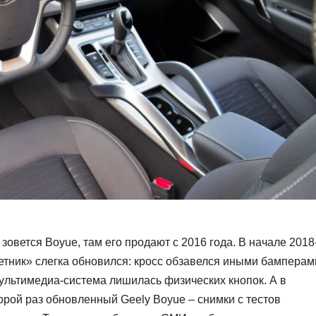
овется Boyue, там его продают с 2016 года. В начале 2018
тник» слегка обновился: кросс обзавелся иными бамперам
ультимедиа-система лишилась физических кнопок. А в
орой раз обновленный Geely Boyue – снимки с тестов