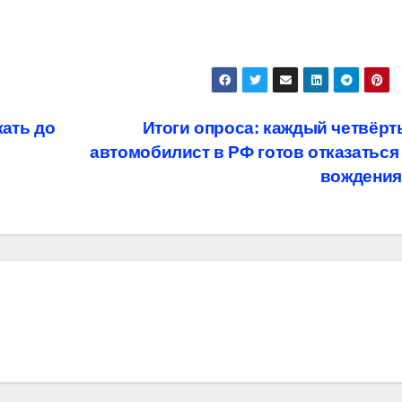
жать до
Итоги опроса: каждый четвёр
автомобилист в РФ готов отказаться
вождени