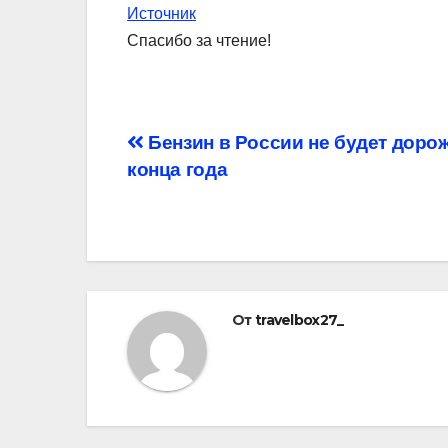
Источник
Спасибо за чтение!
Навигация
Бензин в России не будет доро
конца года
по
записям
От
travelbox27_