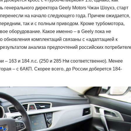
ль генерального директора Geely Motors Чжан Шоухэ, старт
 перенесли на начало следующего года. Причем ожидается,
с передним, так и с полным приводом. Кроме турбомотора,
вое оборудование. Какое именно – в Geely пока не
то обновления комплектаций связаны с «адаптацией к
 результатом анализа предпочтений российских потребител
и – 163 и 184 л.с. (250 и 285 Нм соответственно). Менее
орая – с 6АКП. Скорее всего, до России доберется 184-