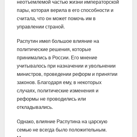
неотъемлемой частью жизни императорской
пары, которая верила в его способности и
считала, что он может помочь им в
управлении страной.
Распутин имел большое влияние на
политические решения, которые
принимались в России. Его мнение
учитывалось при назначении и увольнении
министров, проведении реформ и принятии
законов. Благодаря ему, в некоторых
случаях, политические изменения и
реформы не проводились или
откладывались.
Однако, влияние Распутина на царскую
семью не всегда было положительным.