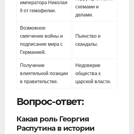
императора Николая
схемами и
II от гемофилии.
делами.
Возможное
смягчение войны и
Пьянство и
подписание мира с
скандалы.
Германией.
Получение
Недоверие
влиятельной позиции
общества к
в правительстве.
царской власти.
Вопрос-ответ:
Какая роль Георгия
Распутина в истории