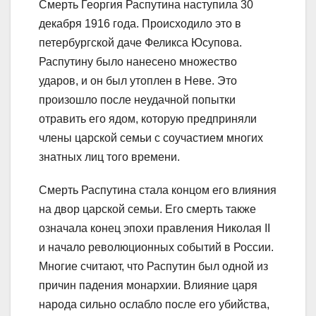
Смерть Георгия Распутина наступила 30
декабря 1916 года. Происходило это в
петербургской даче Феликса Юсупова.
Распутину было нанесено множество
ударов, и он был утоплен в Неве. Это
произошло после неудачной попытки
отравить его ядом, которую предприняли
члены царской семьи с соучастием многих
знатных лиц того времени.
Смерть Распутина стала концом его влияния
на двор царской семьи. Его смерть также
означала конец эпохи правления Николая II
и начало революционных событий в России.
Многие считают, что Распутин был одной из
причин падения монархии. Влияние царя
народа сильно ослабло после его убийства,