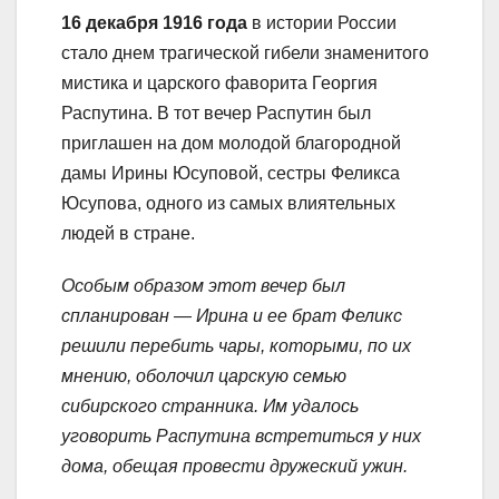
16 декабря 1916 года
в истории России
стало днем трагической гибели знаменитого
мистика и царского фаворита Георгия
Распутина. В тот вечер Распутин был
приглашен на дом молодой благородной
дамы Ирины Юсуповой, сестры Феликса
Юсупова, одного из самых влиятельных
людей в стране.
Особым образом этот вечер был
спланирован — Ирина и ее брат Феликс
решили перебить чары, которыми, по их
мнению, оболочил царскую семью
сибирского странника. Им удалось
уговорить Распутина встретиться у них
дома, обещая провести дружеский ужин.