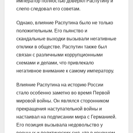
император полностью доверял Распутину и
слепо следовал его советам.
Однако, влияние Распутина было не только
положительным. Его пьянство и
скандальные выходки вызывали негативные
отклики в обществе. Распутин также был
связан с различными коррупционными
схемами и делами, что привлекало
негативное внимание к самому императору.
Влияние Распутина на историю России
стало особенно заметно во время Первой
мировой войны. Он являлся сторонником
прекращения наступательной войны и
настаивал на подписании мира с Германией.
Его позиция вызывала недовольство у
военных и политических сил, что в конечном