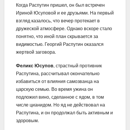
Когда Распутин пришел, он был встречен
Ириной Юсуповой и ее друзьями. На первый
взгляд казалось, что вечер протекает в
дружеской атмосфере. Однако вскоре стало
понятно, что иной план скрывается за
видимостью. Георгий Распутин оказался
жертвой заговора.
Феликс Юсупов
, страстный противник
Распутина, рассчитывал окончательно
избавиться от влияния самозванца на
царскую семью. Во время ужина он
подложил вино, сделанное с ядом, в том
числе цианидом. Но яд не действовал на
Распутина, и он продолжал быть активным и
здоровым.