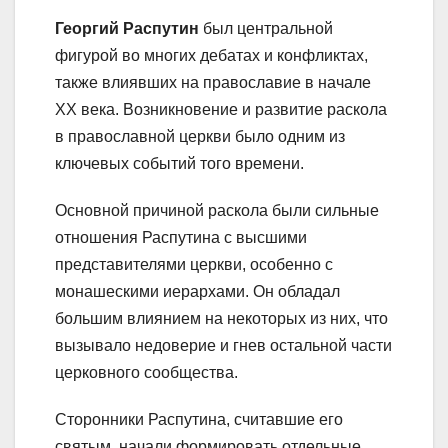
Георгий Распутин
был центральной
фигурой во многих дебатах и конфликтах,
также влиявших на православие в начале
XX века. Возникновение и развитие раскола
в православной церкви было одним из
ключевых событий того времени.
Основной причиной раскола были сильные
отношения Распутина с высшими
представителями церкви, особенно с
монашескими иерархами. Он обладал
большим влиянием на некоторых из них, что
вызывало недоверие и гнев остальной части
церковного сообщества.
Сторонники Распутина, считавшие его
святым, начали формировать отдельные