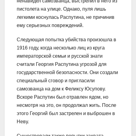
ненавидел самозванца, выстрелил в него из
пистолета на улице. Однако, пуля лишь
легкими коснулась Распутина, не причинив
ему серьезных повреждений.
Следующая попытка убийства произошла в
1916 году, когда несколько лиц из круга
императорской семьи и русской знати
считали Георгия Распутина угрозой для
государственной безопасности. Они создали
специальный сговор и пригласили
самозванца на дом к Феликсу Юсупову.
Вскоре Распутин был отравлен ядом, но
несмотря на это, он продолжал жить. После
этого Георгий был застрелен и выброшен в
Неву.
Существовали также попытки захвата