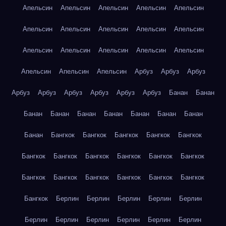
Апельсин
Апельсин
Апельсин
Апельсин
Апельсин
Апельсин
Апельсин
Апельсин
Апельсин
Апельсин
Апельсин
Апельсин
Апельсин
Апельсин
Апельсин
Апельсин
Апельсин
Апельсин
Арбуз
Арбуз
Арбуз
Арбуз
Арбуз
Арбуз
Арбуз
Арбуз
Арбуз
Банан
Банан
Банан
Банан
Банан
Банан
Банан
Банан
Банан
Банан
Бангкок
Бангкок
Бангкок
Бангкок
Бангкок
Бангкок
Бангкок
Бангкок
Бангкок
Бангкок
Бангкок
Бангкок
Бангкок
Бангкок
Бангкок
Бангкок
Бангкок
Бангкок
Берлин
Берлин
Берлин
Берлин
Берлин
Берлин
Берлин
Берлин
Берлин
Берлин
Берлин