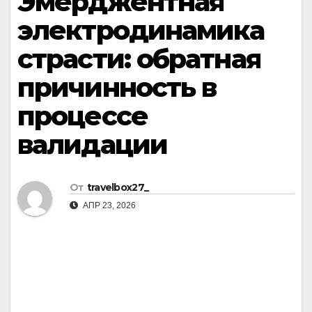
Эмерджентная
электродинамика
страсти: обратная
причинность в
процессе
валидации
От
travelbox27_
АПР 23, 2026