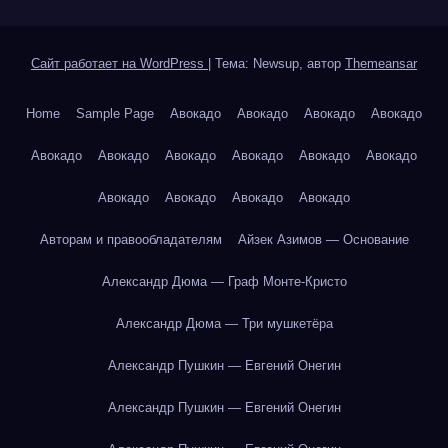
Сайт работает на WordPress
|
Тема: Newsup, автор
Themeansar
Home
Sample Page
Авокадо
Авокадо
Авокадо
Авокадо
Авокадо
Авокадо
Авокадо
Авокадо
Авокадо
Авокадо
Авокадо
Авокадо
Авокадо
Авокадо
Авторам и правообладателям
Айзек Азимов — Основание
Александр Дюма — Граф Монте-Кристо
Александр Дюма — Три мушкетёра
Александр Пушкин — Евгений Онегин
Александр Пушкин — Евгений Онегин