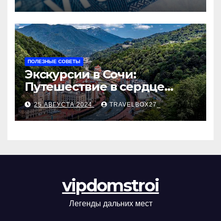
ПОЛЕЗНЫЕ СОВЕТЫ
Экскурсии в Сочи:
Путешествие в сердце
Черноморского курорта
25 АВГУСТА 2024
TRAVELBOX27_
vipdomstroi
Легенды дальних мест