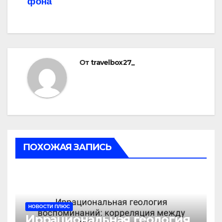
фона
От
travelbox27_
ПОХОЖАЯ ЗАПИСЬ
НОВОСТИ ПЛЮС
Иррациональная геология