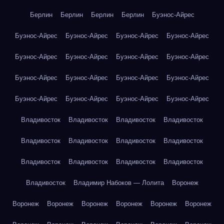
Берлин
Берлин
Берлин
Берлин
Буэнос-Айрес
Буэнос-Айрес
Буэнос-Айрес
Буэнос-Айрес
Буэнос-Айрес
Буэнос-Айрес
Буэнос-Айрес
Буэнос-Айрес
Буэнос-Айрес
Буэнос-Айрес
Буэнос-Айрес
Буэнос-Айрес
Буэнос-Айрес
Буэнос-Айрес
Буэнос-Айрес
Буэнос-Айрес
Буэнос-Айрес
Владивосток
Владивосток
Владивосток
Владивосток
Владивосток
Владивосток
Владивосток
Владивосток
Владивосток
Владивосток
Владивосток
Владивосток
Владивосток
Владимир Набоков — Лолита
Воронеж
Воронеж
Воронеж
Воронеж
Воронеж
Воронеж
Воронеж