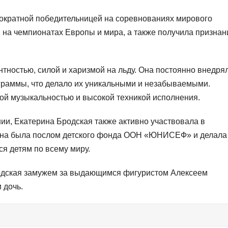
ократной победительницей на соревнованиях мирового
 на чемпионатах Европы и мира, а также получила признан
нтностью, силой и харизмой на льду. Она постоянно внедря
граммы, что делало их уникальными и незабываемыми.
ой музыкальностью и высокой техникой исполнения.
ии, Екатерина Бродская также активно участвовала в
 Она была послом детского фонда ООН «ЮНИСЕФ» и делала
я детям по всему миру.
родская замужем за выдающимся фигуристом Алексеем
 дочь.