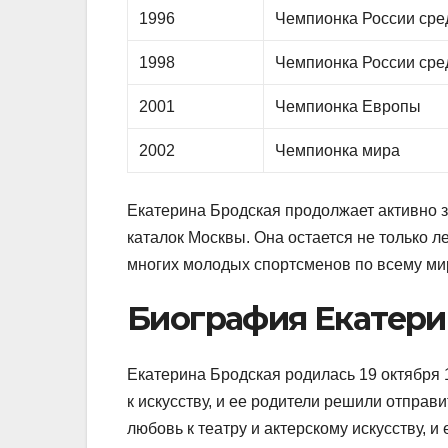
1996
Чемпионка России сре
1998
Чемпионка России сре
2001
Чемпионка Европы
2002
Чемпионка мира
Екатерина Бродская продолжает активно з
каталок Москвы. Она остается не только л
многих молодых спортсменов по всему ми
Биография Екатер
Екатерина Бродская родилась 19 октября 
к искусству, и ее родители решили отправ
любовь к театру и актерскому искусству, и