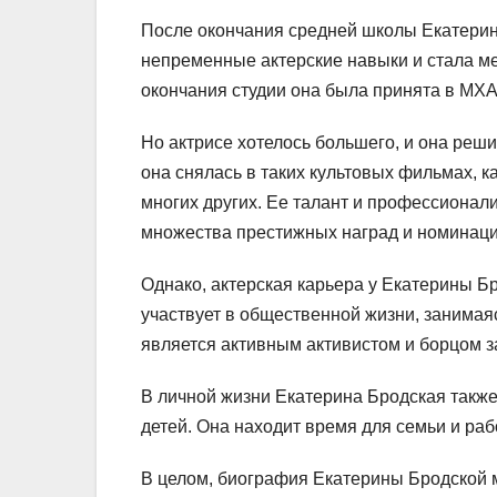
После окончания средней школы Екатерина
непременные актерские навыки и стала ме
окончания студии она была принята в МХАТ
Но актрисе хотелось большего, и она реш
она снялась в таких культовых фильмах, 
многих других. Ее талант и профессионал
множества престижных наград и номинаци
Однако, актерская карьера у Екатерины Бр
участвует в общественной жизни, занимая
является активным активистом и борцом за
В личной жизни Екатерина Бродская такж
детей. Она находит время для семьи и рабо
В целом, биография Екатерины Бродской 