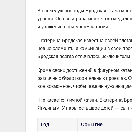
В последующие годы Бродская стала мног
уровня. Она выиграла множество медалей
и уважение в фигурном катании.
Екатерина Бродская известна своей элега
новые элементы и комбинации в свои про
Бродская всегда отличалась исключительн
Кроме своих достижений в фигурном катан
различных благотворительных проектах.
все возможное, чтобы помочь нуждающимс
Что касается личной жизни, Екатерина Б
Ягудиным. У пары есть двое детей — сын и
Год
Событие