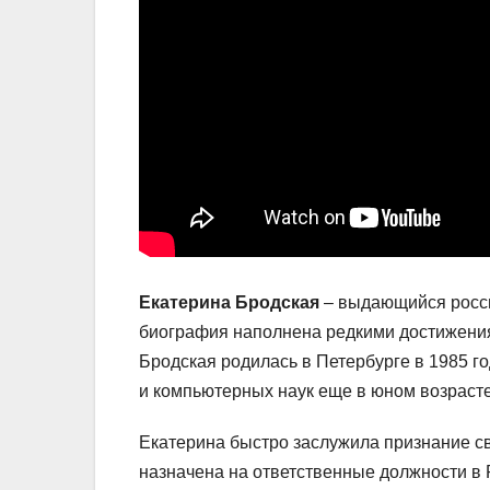
Екатерина Бродская
– выдающийся росси
биография наполнена редкими достижения
Бродская родилась в Петербурге в 1985 г
и компьютерных наук еще в юном возрасте
Екатерина быстро заслужила признание св
назначена на ответственные должности в