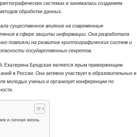
криптографических системах и занималась созданием
методов обработки данных.
зала существенное влияние на современные
етения в сфере защиты информации. Она разработала
но повлияли на развитие криптографических систем и
зопасности государственных секретов.
й, Екатерина Бродская является ярым приверженцем
аний в России. Она активно участвует в образовательных и
для молодых ученых и организует конференции по
ности.
ния и личная жизнь