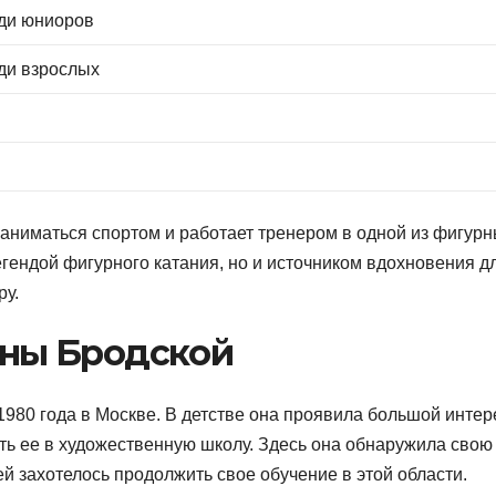
ди юниоров
ди взрослых
аниматься спортом и работает тренером в одной из фигур
егендой фигурного катания, но и источником вдохновения д
ру.
ины Бродской
1980 года в Москве. В детстве она проявила большой интер
ить ее в художественную школу. Здесь она обнаружила свою
 ей захотелось продолжить свое обучение в этой области.