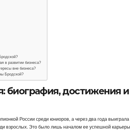
 Бродской?
ая в развитии бизнеса?
тересы вне бизнеса?
ны Бродской?
: биография, достижения и
мпионкой России среди юниоров, а через два года выиграла
еди взрослых. Это было лишь началом ее успешной карьеры