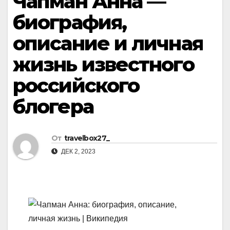
Чапман Анна —
биография,
описание и личная
жизнь известного
российского
блогера
От
travelbox27_
ДЕК 2, 2023