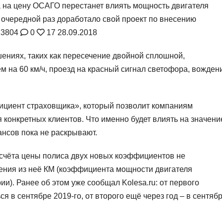
а на цену ОСАГО перестанет влиять мощность двигателя
очередной раз доработало свой проект по внесению
3804
0
17
28.09.2018
шениях, таких как пересечение двойной сплошной,
м на 60 км/ч, проезд на красный сигнал светофора, вожден
ициент страховщика», который позволит компаниям
 конкретных клиентов. Что именно будет влиять на значени
нсов пока не раскрывают.
асчёта цены полиса двух новых коэффициентов не
чения из неё КМ (коэффициента мощности двигателя
и). Ранее об этом уже сообщал Kolesa.ru: от первого
я в сентябре 2019-го, от второго ещё через год – в сентяб