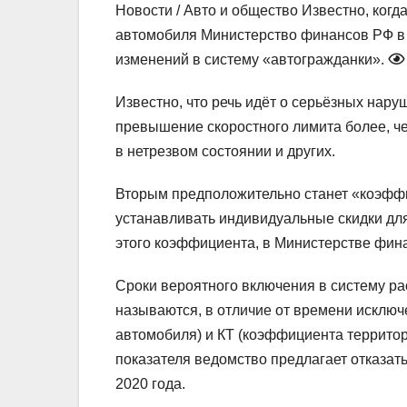
Новости / Авто и общество
Известно, когд
автомобиля
Министерство финансов РФ в 
изменений в систему «автогражданки».
Известно, что речь идёт о серьёзных нару
превышение скоростного лимита более, че
в нетрезвом состоянии и других.
Вторым предположительно станет «коэфф
устанавливать индивидуальные скидки для
этого коэффициента, в Министерстве фина
Сроки вероятного включения в систему р
называются, в отличие от времени исклю
автомобиля) и КТ (коэффициента территори
показателя ведомство предлагает отказатьс
2020 года.