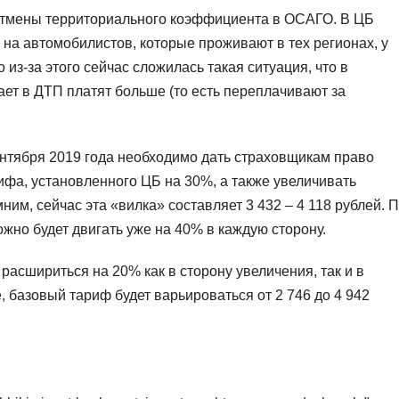
отмены территориального коэффициента в ОСАГО. В ЦБ
ь на автомобилистов, которые проживают в тех регионах, у
 из-за этого сейчас сложилась такая ситуация, что в
ает в ДТП платят больше (то есть переплачивают за
ентября 2019 года необходимо дать страховщикам право
фа, установленного ЦБ на 30%, а также увеличивать
им, сейчас эта «вилка» составляет 3 432 – 4 118 рублей. 
ожно будет двигать уже на 40% в каждую сторону.
асшириться на 20% как в сторону увеличения, так и в
, базовый тариф будет варьироваться от 2 746 до 4 942