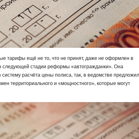
е тарифы ещё не то, что не принят, даже не оформлен в
 о следующей стадии реформы «автогражданки». Она
в систему расчёта цены полиса, так, в ведомстве предложи
мен территориального и «мощностного», которые могут