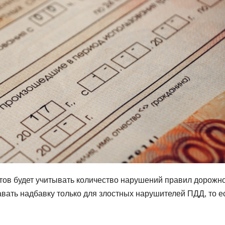
ов будет учитывать количество нарушений правил дорожн
авать надбавку только для злостных нарушителей ПДД, то е