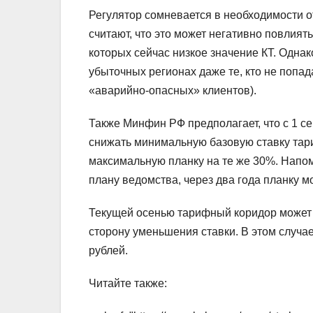
Регулятор сомневается в необходимости 
считают, что это может негативно повлият
которых сейчас низкое значение КТ. Однако
убыточных регионах даже те, кто не попад
«аварийно-опасных» клиентов).
Также Минфин РФ предполагает, что с 1 с
снижать минимальную базовую ставку тари
максимальную планку на те же 30%. Напомн
плану ведомства, через два года планку м
Текущей осенью тарифный коридор может р
сторону уменьшения ставки. В этом случае
рублей.
Читайте также: