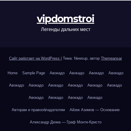
vipdomstroi
Легенды дальних мест
Сайт работает на WordPress
|
Тема: Newsup, автор
Themeansar
Home
Sample Page
Авокадо
Авокадо
Авокадо
Авокадо
Авокадо
Авокадо
Авокадо
Авокадо
Авокадо
Авокадо
Авокадо
Авокадо
Авокадо
Авокадо
Авторам и правообладателям
Айзек Азимов — Основание
Александр Дюма — Граф Монте-Кристо