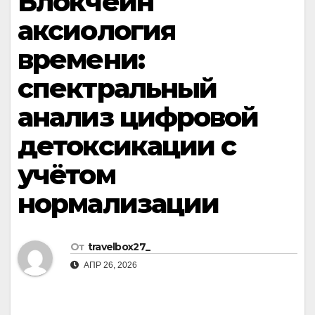
Блокчейн
аксиология
времени:
спектральный
анализ цифровой
детоксикации с
учётом
нормализации
От
travelbox27_
АПР 26, 2026