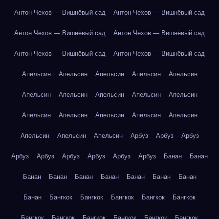
Антон Чехов — Вишнёвый сад
Антон Чехов — Вишнёвый сад
Антон Чехов — Вишнёвый сад
Антон Чехов — Вишнёвый сад
Антон Чехов — Вишнёвый сад
Антон Чехов — Вишнёвый сад
Апельсин
Апельсин
Апельсин
Апельсин
Апельсин
Апельсин
Апельсин
Апельсин
Апельсин
Апельсин
Апельсин
Апельсин
Апельсин
Апельсин
Апельсин
Апельсин
Апельсин
Апельсин
Арбуз
Арбуз
Арбуз
Арбуз
Арбуз
Арбуз
Арбуз
Арбуз
Арбуз
Банан
Банан
Банан
Банан
Банан
Банан
Банан
Банан
Банан
Банан
Бангкок
Бангкок
Бангкок
Бангкок
Бангкок
Бангкок
Бангкок
Бангкок
Бангкок
Бангкок
Бангкок