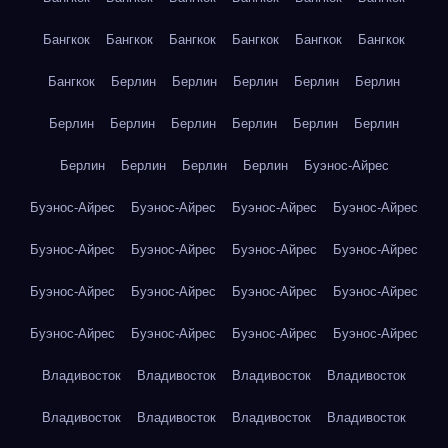
Бангкок
Бангкок
Бангкок
Бангкок
Бангкок
Бангкок
Бангкок
Берлин
Берлин
Берлин
Берлин
Берлин
Берлин
Берлин
Берлин
Берлин
Берлин
Берлин
Берлин
Берлин
Берлин
Берлин
Буэнос-Айрес
Буэнос-Айрес
Буэнос-Айрес
Буэнос-Айрес
Буэнос-Айрес
Буэнос-Айрес
Буэнос-Айрес
Буэнос-Айрес
Буэнос-Айрес
Буэнос-Айрес
Буэнос-Айрес
Буэнос-Айрес
Буэнос-Айрес
Буэнос-Айрес
Буэнос-Айрес
Буэнос-Айрес
Буэнос-Айрес
Владивосток
Владивосток
Владивосток
Владивосток
Владивосток
Владивосток
Владивосток
Владивосток