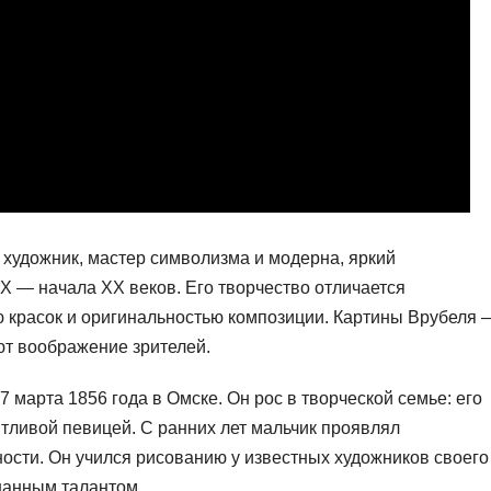
удожник, мастер символизма и модерна, яркий
IX — начала XX веков. Его творчество отличается
 красок и оригинальностью композиции. Картины Врубеля 
т воображение зрителей.
марта 1856 года в Омске. Он рос в творческой семье: его
нтливой певицей. С ранних лет мальчик проявлял
сти. Он учился рисованию у известных художников своего
нанным талантом.