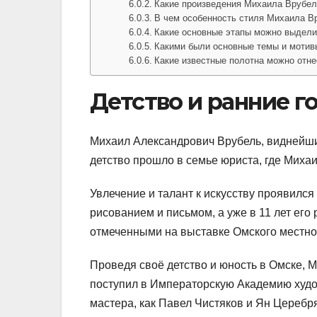
Какие произведения Михаила Врубе
В чем особенность стиля Михаила В
Какие основные этапы можно выдели
Какими были основные темы и мотив
Какие известные полотна можно отне
Детство и ранние г
Михаил Александрович Врубель, виднейший
детство прошло в семье юриста, где Миха
Увлечение и талант к искусству проявился
рисованием и письмом, а уже в 11 лет ег
отмеченными на выставке Омского местно
Проведя своё детство и юность в Омске, М
поступил в Императорскую Академию худо
мастера, как Павел Чистяков и Ян Церебря