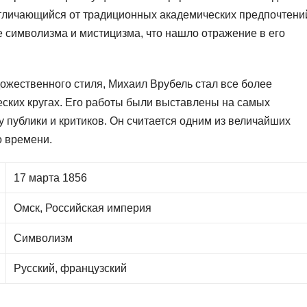
отличающийся от традиционных академических предпочтени
е символизма и мистицизма, что нашло отражение в его
дожественного стиля, Михаил Врубель стал все более
ских кругах. Его работы были выставлены на самых
 публики и критиков. Он считается одним из величайших
о времени.
17 марта 1856
Омск, Российская империя
Символизм
Русский, французский