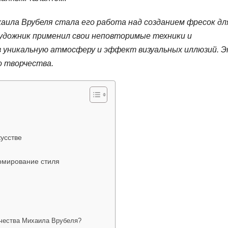
аила Врубеля стала его работа над созданием фресок дл
 художник применил свои неповторимые техники и
 уникальную атмосферу и эффект визуальных иллюзий. 
о творчества.
усстве
ормирование стиля
рчества Михаила Врубеля?