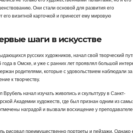
енствованию. Они стали основой для развития его
ет его визитной карточкой и принесет ему мировую
ервые шаги в искусстве
ыдающихся русских художников, начал свой творческий пут
6 года в Омске, и уже с ранних лет проявлял большой интер
ддержан родителями, которые с удовольствием наблюдали за
ние к творчеству.
 Врубель начал изучать живопись и скульптуру в Санкт-
рской Академии художеств, где был признан одним из самы
отмечены наградой и вызвали восхищение у преподавателе
ль рисовал преимущественно портреты и пейзажи. Однако 