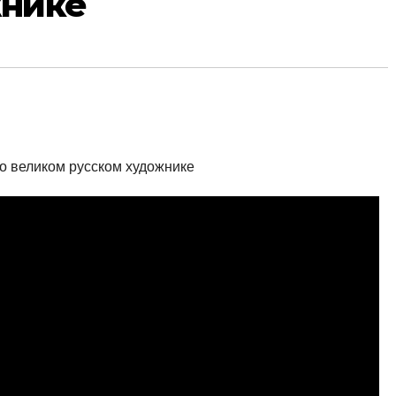
жнике