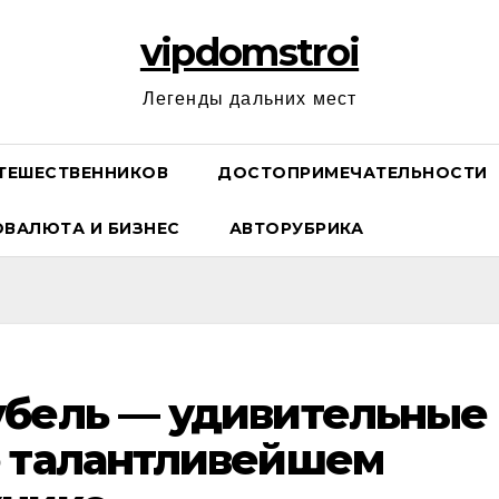
vipdomstroi
Легенды дальних мест
ТЕШЕСТВЕННИКОВ
ДОСТОПРИМЕЧАТЕЛЬНОСТИ
ОВАЛЮТА И БИЗНЕС
АВТОРУБРИКА
убель — удивительные
о талантливейшем