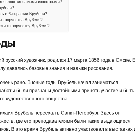
ля являются самыми известными?
рубеля?
ть в биографии Врубеля?
ы творчества Врубеля?
сти к творчеству Врубеля?
оды
 русский художник, родился 17 марта 1856 года в Омске. 
илу давались базовые знания и навыки рисования.
 очень рано. В юные годы Врубель начал заниматься
о работы были признаны достойными принять участие и быть
го художественного общества.
ихаил Врубель переехал в Санкт-Петербург. Здесь он
жеств, где его преподавателями были такие выдающиеся
ков. В это время Врубель активно участвовал в выставках 