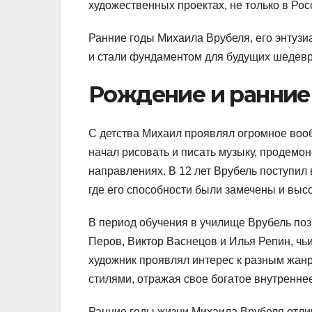
художественных проектах, не только в Росс
Ранние годы Михаила Врубеля, его энтузи
и стали фундаментом для будущих шедевр
Рождение и ранние
С детства Михаил проявлял огромное вооб
начал рисовать и писать музыку, продемо
направлениях. В 12 лет Врубель поступил
где его способности были замечены и выс
В период обучения в училище Врубель поз
Перов, Виктор Васнецов и Илья Репин, чь
художник проявлял интерес к разным жанр
стилями, отражая свое богатое внутренн
Ранние годы жизни Михаила Врубеля отлич