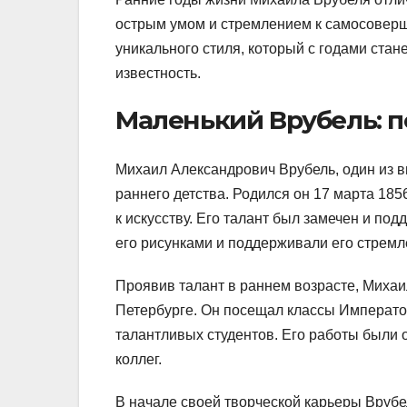
острым умом и стремлением к самосоверш
уникального стиля, который с годами стан
известность.
Маленький Врубель: п
Михаил Александрович Врубель, один из в
раннего детства. Родился он 17 марта 185
к искусству. Его талант был замечен и по
его рисунками и поддерживали его стремле
Проявив талант в раннем возрасте, Михаил
Петербурге. Он посещал классы Императо
талантливых студентов. Его работы были 
коллег.
В начале своей творческой карьеры Врубе