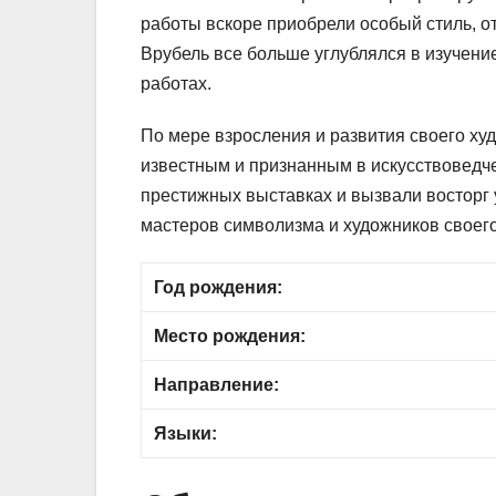
работы вскоре приобрели особый стиль, 
Врубель все больше углублялся в изучени
работах.
По мере взросления и развития своего ху
известным и признанным в искусствоведче
престижных выставках и вызвали восторг у
мастеров символизма и художников своег
Год рождения:
Место рождения:
Направление:
Языки: