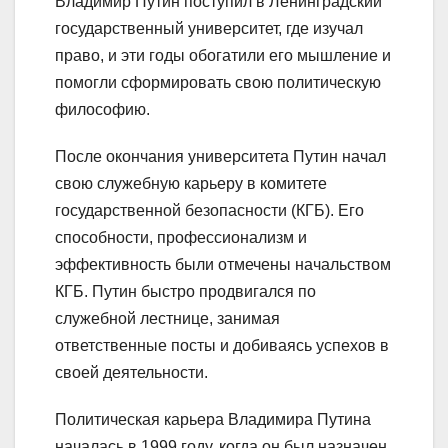
Владимир Путин поступил в Ленинградский
государственный университет, где изучал
право, и эти годы обогатили его мышление и
помогли сформировать свою политическую
философию.
После окончания университета Путин начал
свою служебную карьеру в комитете
государственной безопасности (КГБ). Его
способности, профессионализм и
эффективность были отмечены начальством
КГБ. Путин быстро продвигался по
служебной лестнице, занимая
ответственные посты и добиваясь успехов в
своей деятельности.
Политическая карьера Владимира Путина
началась в 1999 году, когда он был назначен