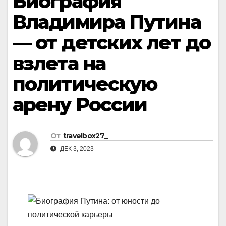
Биография
Владимира Путина
— от детских лет до
взлета на
политическую
арену России
От
travelbox27_
ДЕК 3, 2023