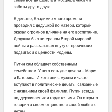
семье всегда царила атмосфера любви и
заботы друг о друге.
В детстве, Владимир много времени
проводил с дедушкой по матери, который
оказал огромное влияние на его воспитание.
Дедушка был ветераном Второй мировой
войны и рассказывал внуку о героических
подвигах и о ценности Родины.
Путин сам обладает собственным
семейством. У него есть две дочери – Мария
и Катерина. И хотя они с мужем и часто
вступают в политические дебаты, связанные
с названием своей фамилии, Путин всегда
поддерживает их и гордится ими. Он открыто
говорил о своем отцовстве и своей любви к
детям.