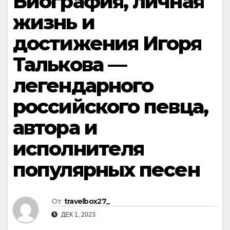
Биография, личная
жизнь и
достижения Игоря
Талькова —
легендарного
российского певца,
автора и
исполнителя
популярных песен
От
travelbox27_
ДЕК 1, 2023