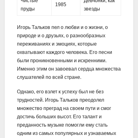
Чистые
Девчонки, как
1985
пруды
звезды
Игорь Тальков пел о любви и о жизни, о
природе и о друзьях, о разнообразных
переживаниях и эмоциях, которые
охватывают каждого человека. Его песни
были проникновенными и искренними.
Именно этим он завоевал сердца множества
слушателей по всей стране.
Однако, его взлет к успеху был не без
трудностей. Игорь Тальков преодолел
множество преград на своем пути и смог
достичь больших высот. Его талант и
преданность музыке помогли ему стать
одним из самых популярных и узнаваемых