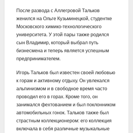
После развода с Аллегровой Тальков
женился на Ольге Кузьминецкой, студентке
Московского химико-технологического
университета. У этой пары также родился
сын Владимир, который выбрал путь
бизнесмена и теперь является успешным
предпринимателем.
Игорь Тальков был известен своей любовью
к горам и активному отдыху. Он увлекался
альпинизмом и в свободное время часто
проводил его в горах. Кроме того, он
занимался фехтованием и был поклонником
автомобильных гонок. Тальков также был
страстным коллекционером: его коллекция
включала в себя различные музыкальные