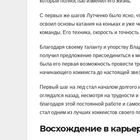
который полностью изменил его жизнь.
С первых же шагов Лутченко было ясно, 
освоил основы катания на коньках и уже ч
команды. Его техника, скорость и точност
Благодаря своему таланту и упорству Вл
получил предложение присоединиться к м
была его первая возможность провести т
начинающего хоккеиста до настоящей зве
Первый шаг на лед стал началом долгого и
оглядался назад, несмотря на трудности и
благодаря этой постоянной работе и само
стал одним из лучших хоккеистов своего п
Восхождение в карье