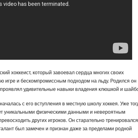
кий хоккеист, который завоевал сердца многих своих
ю игре и бескомпромиссным подходом на льду. Родился он 
а проявлял удивительные навыки владения клюшкой и шайб
ачалась с его вступления в местную школу хоккея. Уже тог
ает уникальными физическими данными и невероятным
превосходить других игроков. Он старательно тренировался
 талант был замечен и признан даже за пределами родной