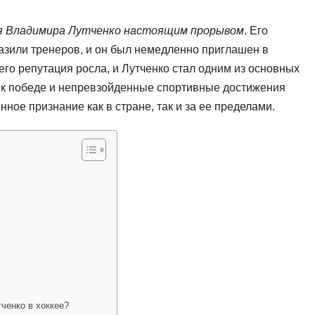
ля Владимира Лутченко настоящим прорывом
. Его
азили тренеров, и он был немедленно приглашен в
го репутация росла, и Лутченко стал одним из основных
ь к победе и непревзойденные спортивные достижения
ное признание как в стране, так и за ее пределами.
ченко в хоккее?