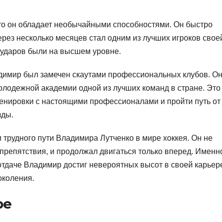
что он обладает необычайными способностями. Он быстро
ерез несколько месяцев стал одним из лучших игроков свое
ь ударов были на высшем уровне.
адимир был замечен скаутами профессиональных клубов. О
олодежной академии одной из лучших команд в стране. Это
ренировки с настоящими профессионалами и пройти путь от
зды.
 трудного пути Владимира Лутченко в мире хоккея. Он не
 препятствия, и продолжал двигаться только вперед. Именн
отдаче Владимир достиг невероятных высот в своей карьер
околения.
ре