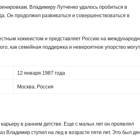
ренировкам, Владимиру Лутченко удалось пробиться в
да. Он продолжил развиваться и совершенствоваться в
естным хоккеистом и представляет Россию на международ
ого, как семейная поддержка и невероятное упорство могут
12 января 1987 года
Москва, Россия
карьеру в раннем детстве. Еще с малых лет он проявлял
аз Владимир ступил на лед в возрасте пяти лет. Это был де