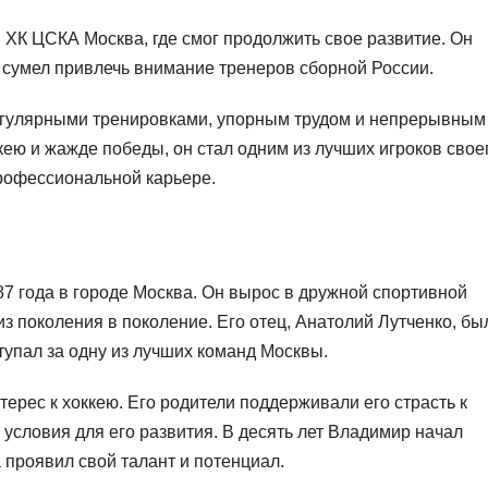
 ХК ЦСКА Москва, где смог продолжить свое развитие. Он
 сумел привлечь внимание тренеров сборной России.
егулярными тренировками, упорным трудом и непрерывным
кею и жажде победы, он стал одним из лучших игроков свое
профессиональной карьере.
7 года в городе Москва. Он вырос в дружной спортивной
из поколения в поколение. Его отец, Анатолий Лутченко, бы
тупал за одну из лучших команд Москвы.
ерес к хоккею. Его родители поддерживали его страсть к
е условия для его развития. В десять лет Владимир начал
а проявил свой талант и потенциал.