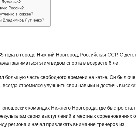
 Лутченко?
рную России?
утченко в хоккее?
ы Владимира Лутченко?
5 года в городе Нижний Новгород, Российская ССР. С детс
ачал заниматься этим видом спорта в возрасте 6 лет.
л большую часть свободного времени на катке. Он был оче
 всегда стремился улучшить свои навыки и достичь высоки
 юношеских командах Нижнего Новгорода, где быстро стал
результатам своих выступлений в местных соревнованиях 
ду региона и начал привлекать внимание тренеров из