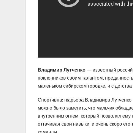
Владимир Лутченко
— известный российс
поклонников своим талантом, преданность
маленьком сибирском городке, и с детств
Спортивная карьера Владимира Лутченко н
можно было заметить, что мальчик облад
внутренним огнем, который позволял ему 
оттачивая свои навыки, и очень скоро его
команды.