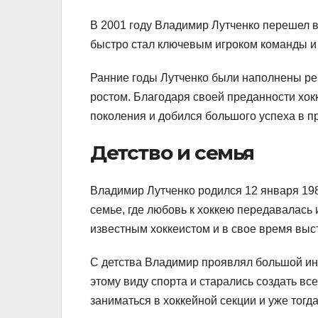
В 2001 году Владимир Лутченко перешел в
быстро стал ключевым игроком команды и
Ранние годы Лутченко были наполнены р
ростом. Благодаря своей преданности хок
поколения и добился большого успеха в 
Детство и семья
Владимир Лутченко родился 12 января 198
семье, где любовь к хоккею передавалась 
известным хоккеистом и в свое время выс
С детства Владимир проявлял большой инт
этому виду спорта и старались создать вс
заниматься в хоккейной секции и уже тогд