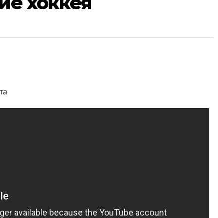
тие хоккея