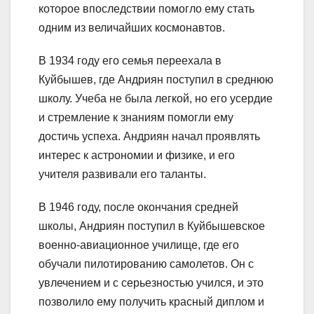
которое впоследствии помогло ему стать
одним из величайших космонавтов.
В 1934 году его семья переехала в
Куйбышев, где Андриян поступил в среднюю
школу. Учеба не была легкой, но его усердие
и стремление к знаниям помогли ему
достичь успеха. Андриян начал проявлять
интерес к астрономии и физике, и его
учителя развивали его таланты.
В 1946 году, после окончания средней
школы, Андриян поступил в Куйбышевское
военно-авиационное училище, где его
обучали пилотированию самолетов. Он с
увлечением и с серьезностью учился, и это
позволило ему получить красный диплом и