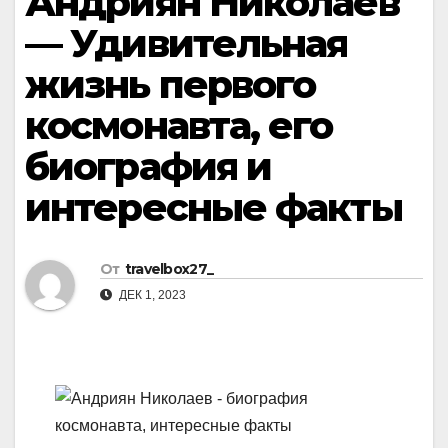
Андриян Николаев
— Удивительная
жизнь первого
космонавта, его
биография и
интересные факты
От
travelbox27_
ДЕК 1, 2023