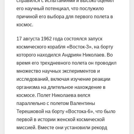
справился с испытаниями и высоко оценил
его научный потенциал, что послужило
причиной его выбора для первого полета в
космос.
17 августа 1962 года состоялся запуск
космического корабля «Восток-3», на борту
которого находился Андриян Николаев. Во
время его трехдневного полета он проводил
множество научных экспериментов и
исследований, включая изучение реакции
организма на длительное нахождение в
космосе. Полет Николаева велся
параллельно с полетом Валентины
Терешковой на борту «Востока-6», что было
первой в истории женской космической
миссией. Вместе они установили рекорд