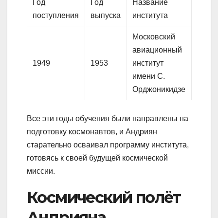
Год
Год
Название
поступления
выпуска
института
Московский
авиационный
1949
1953
институт
имени С.
Орджоникидзе
Все эти годы обучения были направлены на
подготовку космонавтов, и Андриян
старательно осваивал программу института,
готовясь к своей будущей космической
миссии.
Космический полёт
Андрияна