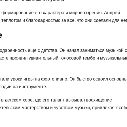
а формирование его характера и мировоззрения. Андрей
 теплотом и благодарностью за все, что они сделали для нег
е
даренность еще с детства. Он начал заниматься музыкой с
расте проявил удивительный голосовой тембр и музыкальны
али уроки игры на фортепиано. Он быстро освоил основн
лодии на инструменте.
в детском хоре, где его талант вызывал восхищение
тельским мастерством и чувством музыки, привлекая к себ