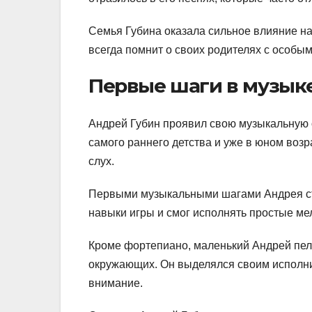
Семья Губина оказала сильное влияние н
всегда помнит о своих родителях с особым
Первые шаги в музык
Андрей Губин проявил свою музыкальную о
самого раннего детства и уже в юном воз
слух.
Первыми музыкальными шагами Андрея ст
навыки игры и смог исполнять простые ме
Кроме фортепиано, маленький Андрей пел 
окружающих. Он выделялся своим исполни
внимание.