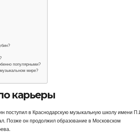
убин?
?
собенно популярными?
 музыкальном мире?
ло карьеры
ин поступил в Краснодарскую музыкальную школу имени П.
кал. Позже он продолжил образование в Московском
ева.