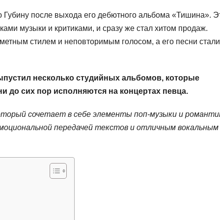
 Губину после выхода его дебютного альбома «Тишина». Э
ами музыки и критиками, и сразу же стал хитом продаж.
метным стилем и неповторимым голосом, а его песни стали
выпустил несколько студийных альбомов, которые
ни до сих пор исполняются на концертах певца.
торый сочетает в себе элементы поп-музыки и романти
эмоциональной передачей текстов и отличным вокальным