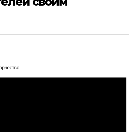
телей своим