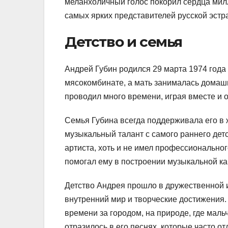
меланхоличный голос покорил сердца мил
самых ярких представителей русской эстра
Детство и семья
Андрей Губин родился 29 марта 1974 года 
мясокомбинате, а мать занималась домашни
проводил много времени, играя вместе и 
Семья Губина всегда поддерживала его в 
музыкальный талант с самого раннего дет
артиста, хоть и не имел профессионально
помогал ему в построении музыкальной к
Детство Андрея прошло в дружественной и
внутренний мир и творческие достижения.
времени за городом, на природе, где маль
отразилось в его песнях, которые часто о