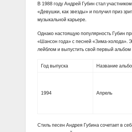
В 1988 году Андрей Губин стал участнико
«Девушки, как звезды» и получил приз зр
музыкальной карьере.
Однако настоящую популярность Губин прио
«Шансон года» с песней «Зима-холода». Э
лейблом и выпустить свой первый альбом
Год выпуска
Название альб
1994
Апрель
Стиль песен Андрея Губина сочетает в себ