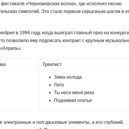
м фестиваля «Черноморская волна», где исполнил песню
ительских симпатий. Это стало первым серьезным шагом в е
брел в 1994 году, когда выиграл главный приз на конкурс
то позволило ему подписать контракт с крупным музыкаль
 «Апрель».
ома
Треклист
Зима-холода
Лето
Ты неси меня река
Поднимая платье
е электронные и поп-джазовые элементы, а его глубокий,