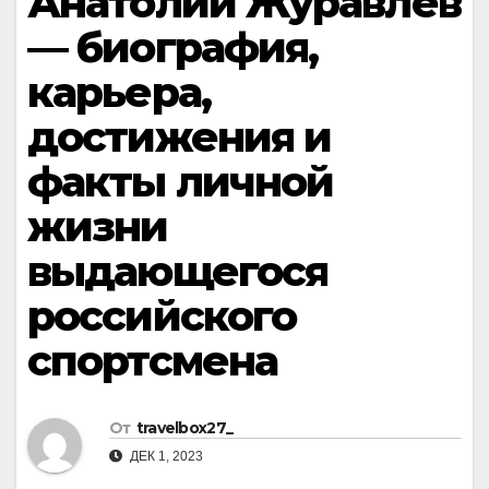
Анатолий Журавлев
— биография,
карьера,
достижения и
факты личной
жизни
выдающегося
российского
спортсмена
От
travelbox27_
ДЕК 1, 2023