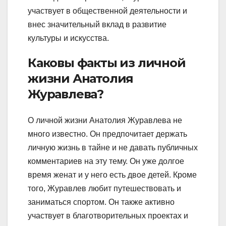
участвует в общественной деятельности и
внес значительный вклад в развитие
культуры и искусства.
Каковы факты из личной
жизни Анатолия
Журавлева?
О личной жизни Анатолия Журавлева не
много известно. Он предпочитает держать
личную жизнь в тайне и не давать публичных
комментариев на эту тему. Он уже долгое
время женат и у него есть двое детей. Кроме
того, Журавлев любит путешествовать и
заниматься спортом. Он также активно
участвует в благотворительных проектах и