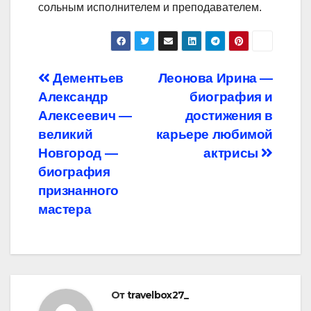
сольным исполнителем и преподавателем.
Навигация
Дементьев
Леонова Ирина —
Александр
биография и
по
Алексеевич —
достижения в
записям
великий
карьере любимой
Новгород —
актрисы
биография
признанного
мастера
От
travelbox27_