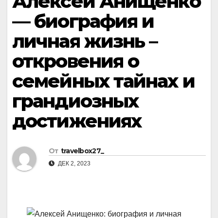
Алексей Анищенко
— биография и
личная жизнь –
откровения о
семейных тайнах и
грандиозных
достижениях
От
travelbox27_
ДЕК 2, 2023