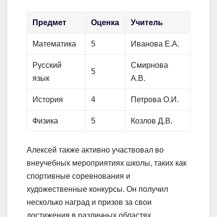
Предмет
Оценка
Учитель
Математика
5
Иванова Е.А.
Русский
Смирнова
5
язык
А.В.
История
4
Петрова О.И.
Физика
5
Козлов Д.В.
Алексей также активно участвовал во
внеучебных мероприятиях школы, таких как
спортивные соревнования и
художественные конкурсы. Он получил
несколько наград и призов за свои
достижения в различных областях.