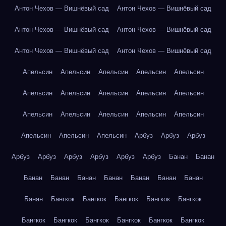
Антон Чехов — Вишнёвый сад
Антон Чехов — Вишнёвый сад
Антон Чехов — Вишнёвый сад
Антон Чехов — Вишнёвый сад
Антон Чехов — Вишнёвый сад
Антон Чехов — Вишнёвый сад
Апельсин
Апельсин
Апельсин
Апельсин
Апельсин
Апельсин
Апельсин
Апельсин
Апельсин
Апельсин
Апельсин
Апельсин
Апельсин
Апельсин
Апельсин
Апельсин
Апельсин
Апельсин
Арбуз
Арбуз
Арбуз
Арбуз
Арбуз
Арбуз
Арбуз
Арбуз
Арбуз
Банан
Банан
Банан
Банан
Банан
Банан
Банан
Банан
Банан
Банан
Бангкок
Бангкок
Бангкок
Бангкок
Бангкок
Бангкок
Бангкок
Бангкок
Бангкок
Бангкок
Бангкок