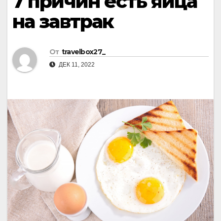
7 причин есть яйца
на завтрак
От
travelbox27_
ДЕК 11, 2022