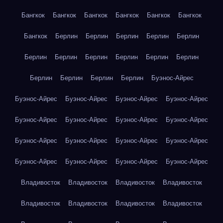
Бангкок
Бангкок
Бангкок
Бангкок
Бангкок
Бангкок
Бангкок
Берлин
Берлин
Берлин
Берлин
Берлин
Берлин
Берлин
Берлин
Берлин
Берлин
Берлин
Берлин
Берлин
Берлин
Берлин
Буэнос-Айрес
Буэнос-Айрес
Буэнос-Айрес
Буэнос-Айрес
Буэнос-Айрес
Буэнос-Айрес
Буэнос-Айрес
Буэнос-Айрес
Буэнос-Айрес
Буэнос-Айрес
Буэнос-Айрес
Буэнос-Айрес
Буэнос-Айрес
Буэнос-Айрес
Буэнос-Айрес
Буэнос-Айрес
Буэнос-Айрес
Владивосток
Владивосток
Владивосток
Владивосток
Владивосток
Владивосток
Владивосток
Владивосток