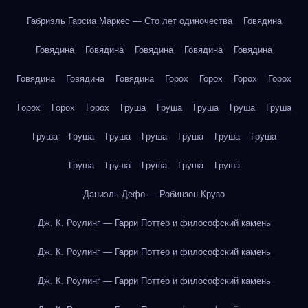
Габриэль Гарсиа Маркес — Сто лет одиночества
Говядина
Говядина
Говядина
Говядина
Говядина
Говядина
Говядина
Говядина
Говядина
Горох
Горох
Горох
Горох
Горох
Горох
Горох
Груша
Груша
Груша
Груша
Груша
Груша
Груша
Груша
Груша
Груша
Груша
Груша
Груша
Груша
Груша
Груша
Груша
Даниэль Дефо — Робинзон Крузо
Дж. К. Роулинг — Гарри Поттер и философский камень
Дж. К. Роулинг — Гарри Поттер и философский камень
Дж. К. Роулинг — Гарри Поттер и философский камень