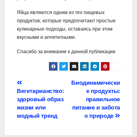
Яйца являются одним из тех пищевых
продуктов, которые предпочитают простые
кулинарные подходы, оставаясь при этом
вкусными и аппетитными.
Спасибо за внимание к данной публикации
Навигация
Биодинамически
Вегетарианство:
е продукты:
по
здоровый образ
правильное
записям
жизни или
питание и забота
модный тренд
о природе