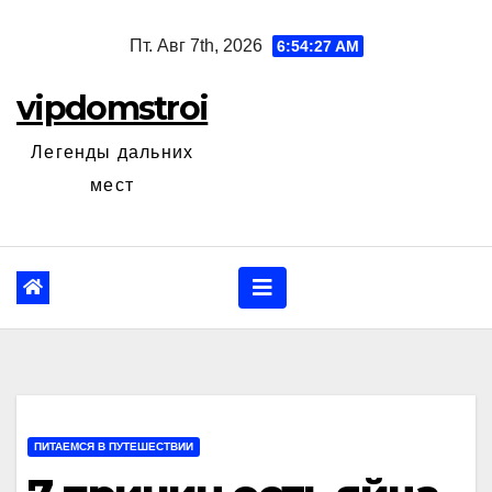
Перейти
Пт. Авг 7th, 2026
6:54:28 AM
к
содержанию
vipdomstroi
Легенды дальних
мест
ПИТАЕМСЯ В ПУТЕШЕСТВИИ